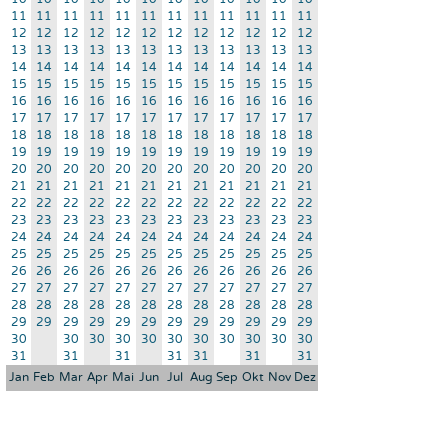
11
11
11
11
11
11
11
11
11
11
11
11
12
12
12
12
12
12
12
12
12
12
12
12
13
13
13
13
13
13
13
13
13
13
13
13
14
14
14
14
14
14
14
14
14
14
14
14
15
15
15
15
15
15
15
15
15
15
15
15
16
16
16
16
16
16
16
16
16
16
16
16
17
17
17
17
17
17
17
17
17
17
17
17
18
18
18
18
18
18
18
18
18
18
18
18
19
19
19
19
19
19
19
19
19
19
19
19
20
20
20
20
20
20
20
20
20
20
20
20
21
21
21
21
21
21
21
21
21
21
21
21
22
22
22
22
22
22
22
22
22
22
22
22
23
23
23
23
23
23
23
23
23
23
23
23
24
24
24
24
24
24
24
24
24
24
24
24
25
25
25
25
25
25
25
25
25
25
25
25
26
26
26
26
26
26
26
26
26
26
26
26
27
27
27
27
27
27
27
27
27
27
27
27
28
28
28
28
28
28
28
28
28
28
28
28
29
29
29
29
29
29
29
29
29
29
29
29
30
30
30
30
30
30
30
30
30
30
30
31
31
31
31
31
31
31
Jan
Feb
Mar
Apr
Mai
Jun
Jul
Aug
Sep
Okt
Nov
Dez