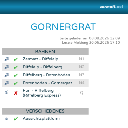
GORNERGRAT
Seite geladen am 08.08.2026 12:09
Letzte Meldung 30.06.2026 17:10
BAHNEN
Zermatt - Riffelalp
N1
Riffelalp - Riffelberg
N2
Riffelberg - Rotenboden
N3
Rotenboden - Gornergrat
N4
Furi - Riffelberg
Q
(Riffelberg Express)
VERSCHIEDENES
Aussichtsplattform