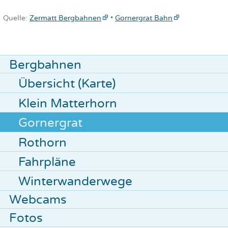
Quelle:
Zermatt Bergbahnen
•
Gornergrat Bahn
Bergbahnen
Übersicht (Karte)
Klein Matterhorn
Gornergrat
Rothorn
Fahrpläne
Winter­wanderwege
Webcams
Fotos